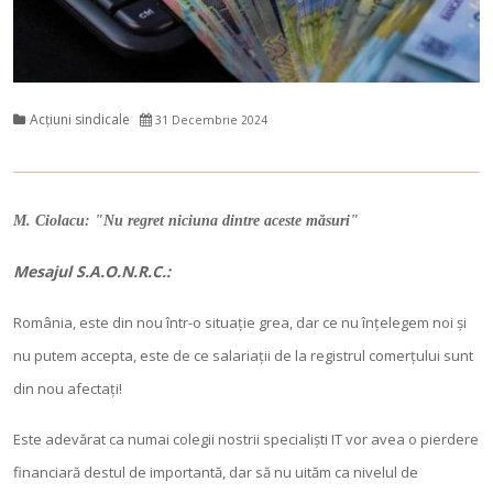
Acțiuni sindicale
31 Decembrie 2024
M. Ciolacu: "Nu regret niciuna dintre aceste măsuri"
Mesajul S.A.O.N.R.C.:
România, este din nou într-o situație grea, dar ce nu înțelegem noi și
nu putem accepta, este de ce salariații de la registrul comerțului sunt
din nou afectați!
Este adevărat ca numai colegii nostrii specialiști IT vor avea o pierdere
financiară destul de importantă, dar să nu uităm ca nivelul de