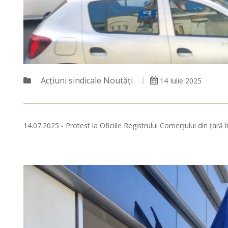
Acțiuni sindicale
Noutăți
14 Iulie 2025
14.07.2025 - Protest la Oficiile Registrului Comerțului din țară