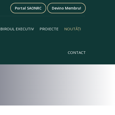
Portal SAONRC
Devino Membru!
BIROUL EXECUTIV
PROIECTE
NOUTĂȚI
CONTACT